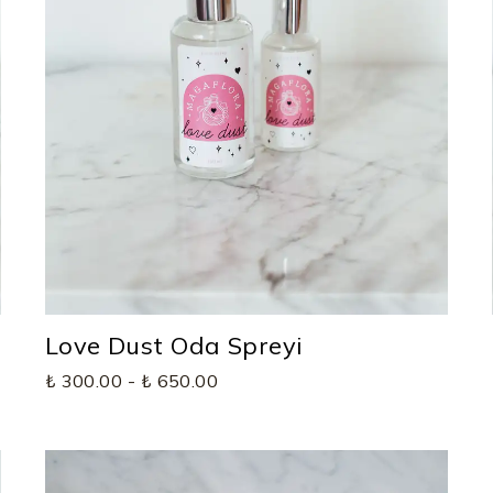
Love Dust Oda Spreyi
₺ 300.00
-
₺ 650.00