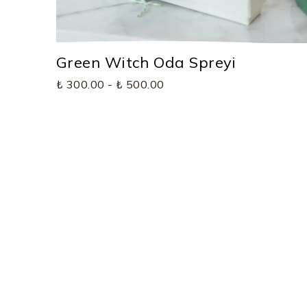
Green Witch Oda Spreyi
₺ 300.00
-
₺ 500.00