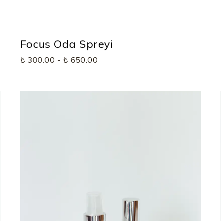
Focus Oda Spreyi
₺ 300.00
-
₺ 650.00