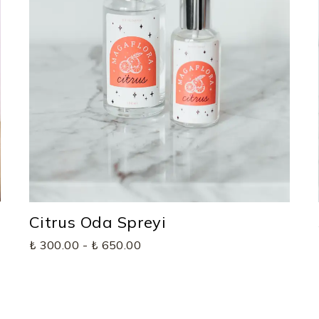
Citrus Oda Spreyi
₺ 300.00
-
₺ 650.00