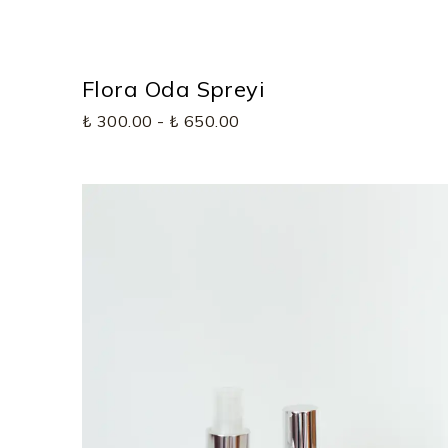
Flora Oda Spreyi
₺ 300.00
-
₺ 650.00