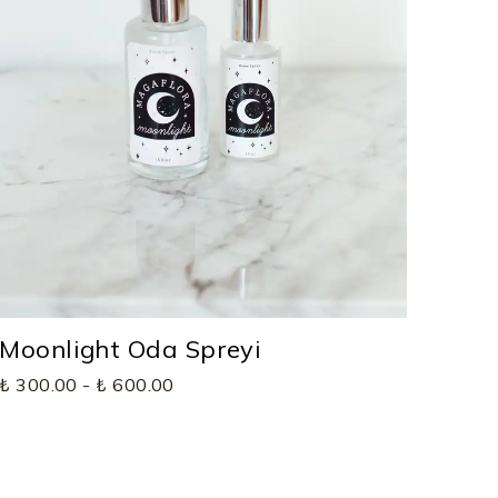
Moonlight Oda Spreyi
₺ 300.00
-
₺ 600.00