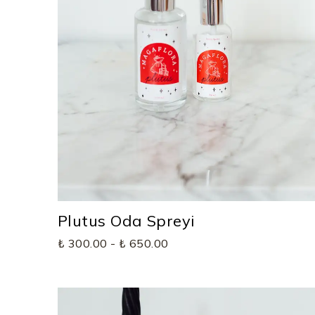
Plutus Oda Spreyi
₺ 300.00
-
₺ 650.00