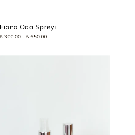
Fiona Oda Spreyi
₺ 300.00
-
₺ 650.00