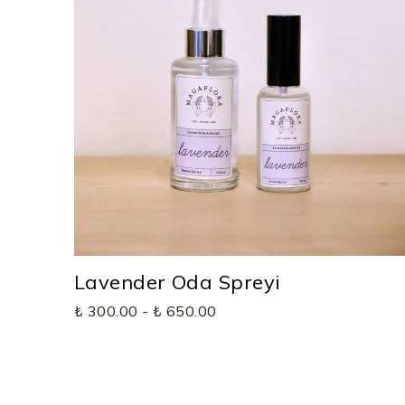
Lavender Oda Spreyi
₺ 300.00
-
₺ 650.00