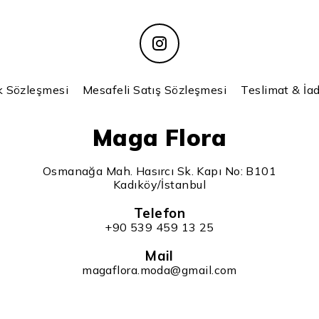
k Sözleşmesi
Mesafeli Satış Sözleşmesi
Teslimat & İad
Maga Flora
Osmanağa Mah. Hasırcı Sk. Kapı No: B101
Kadıköy/İstanbul
Telefon
+90 539 459 13 25
Mail
magaflora.moda@gmail.com