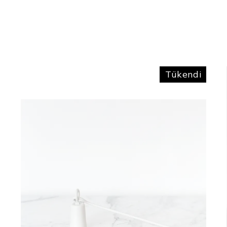
Tükendi