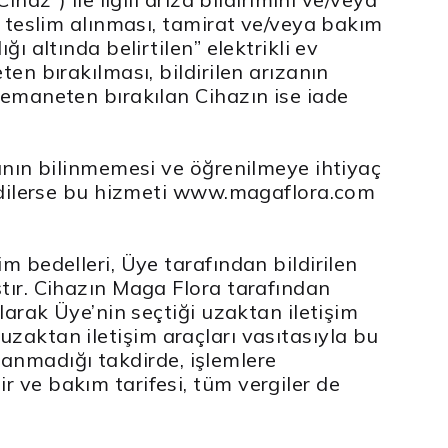
n teslim alınması, tamirat ve/veya bakım
 altında belirtilen” elektrikli ev
en bırakılması, bildirilen arızanın
 emaneten bırakılan Cihazın ise iade
mının bilinmemesi ve öğrenilmeye ihtiyaç
ye dilerse bu hizmeti www.magaflora.com
m bedelleri, Üye tarafından bildirilen
tır. Cihazın Maga Flora tarafından
larak Üye’nin seçtiği uzaktan iletişim
e uzaktan iletişim araçları vasıtasıyla bu
ylanmadığı takdirde, işlemlere
 ve bakım tarifesi, tüm vergiler de