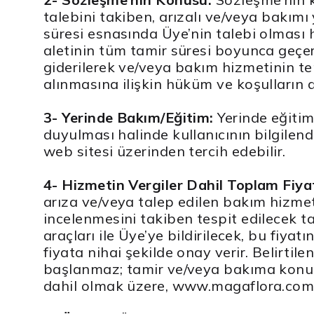
talebini takiben, arızalı ve/veya bakım
süresi esnasında Üye’nin talebi olması ha
aletinin tüm tamir süresi boyunca geçerl
giderilerek ve/veya bakım hizmetinin te
alınmasına ilişkin hüküm ve koşulların 
3- Yerinde Bakım/Eğitim:
Yerinde eğitim
duyulması halinde kullanıcının bilgilen
web sitesi üzerinden tercih edebilir.
4- Hizmetin Vergiler Dahil Toplam Fiya
arıza ve/veya talep edilen bakım hizmet
incelenmesini takiben tespit edilecek ta
araçları ile Üye’ye bildirilecek, bu fiyat
fiyata nihai şekilde onay verir. Belirtil
başlanmaz; tamir ve/veya bakıma konu Ci
dahil olmak üzere, www.magaflora.com w