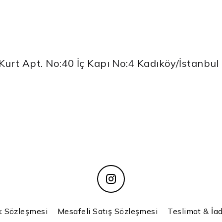
urt Apt. No:40 İç Kapı No:4 Kadıköy/İstanbul
k Sözleşmesi
Mesafeli Satış Sözleşmesi
Teslimat & İad