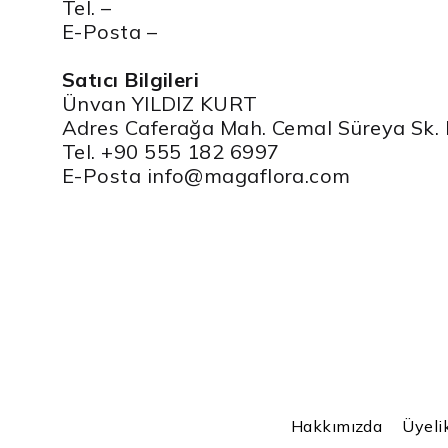
Tel. –
E-Posta –
Satıcı Bilgileri
Ünvan YILDIZ KURT
Adres Caferağa Mah. Cemal Süreya Sk. K
Tel. +90 555 182 6997
E-Posta
info@magaflora.com
Hakkımızda
Üyeli