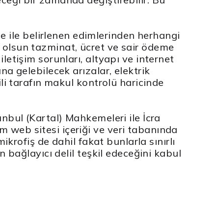
 ile belirlenen edimlerinden herhangi
a olsun tazminat, ücret ve sair ödeme
letişim sorunları, altyapı ve internet
na gelebilecek arızalar, elektrik
ili tarafın makul kontrolü haricinde
anbul (Kartal) Mahkemeleri ile İcra
 web sitesi içeriği ve veri tabanında
ikrofiş de dahil fakat bunlarla sınırlı
n bağlayıcı delil teşkil edeceğini kabul