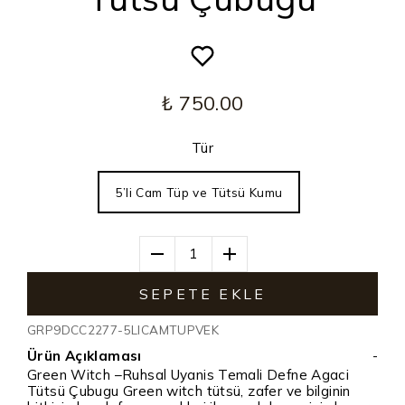
₺ 750.00
Tür
5’li Cam Tüp ve Tütsü Kumu
1
SEPETE EKLE
GRP9DCC2277-5LICAMTUPVEK
Ürün Açıklaması
-
Green Witch –Ruhsal Uyanis Temali Defne Agaci
Tütsü Çubugu Green witch tütsü, zafer ve bilginin