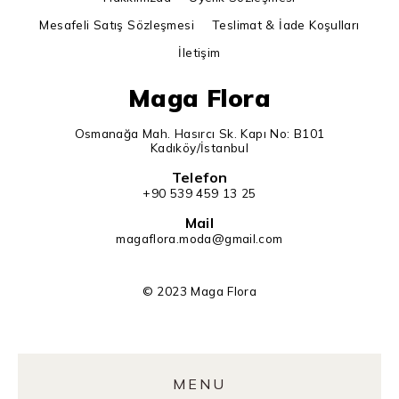
Mesafeli Satış Sözleşmesi
Teslimat & İade Koşulları
İletişim
Maga Flora
Osmanağa Mah. Hasırcı Sk. Kapı No: B101
Kadıköy/İstanbul
Telefon
+90 539 459 13 25
Mail
magaflora.moda@gmail.com
© 2023 Maga Flora
MENU