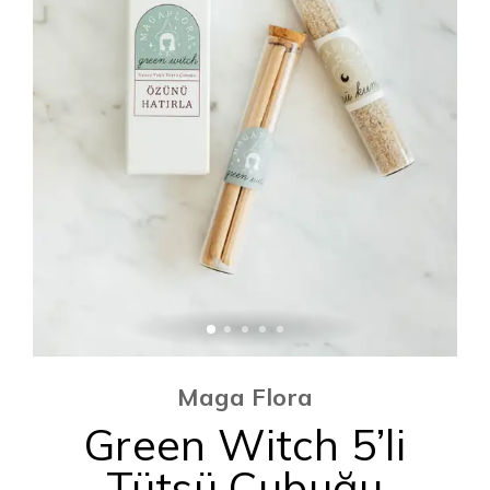
Maga Flora
Green Witch 5’li
Tütsü Çubuğu