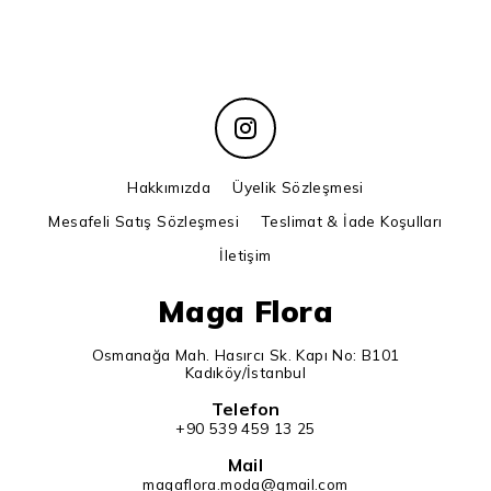
Hakkımızda
Üyelik Sözleşmesi
Mesafeli Satış Sözleşmesi
Teslimat & İade Koşulları
İletişim
Maga Flora
Osmanağa Mah. Hasırcı Sk. Kapı No: B101
Kadıköy/İstanbul
Telefon
+90 539 459 13 25
Mail
magaflora.moda@gmail.com