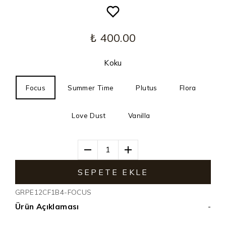
₺ 400.00
Koku
Focus
Summer Time
Plutus
Flora
Love Dust
Vanilla
1
SEPETE EKLE
GRPE12CF1B4-FOCUS
Ürün Açıklaması
-